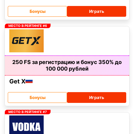
Бонусы
Играть
МЕСТО В РЕЙТИНГЕ #6
250 FS за регистрацию и бонус 350% до
100 000 рублей
Get X
Бонусы
Играть
МЕСТО В РЕЙТИНГЕ #7