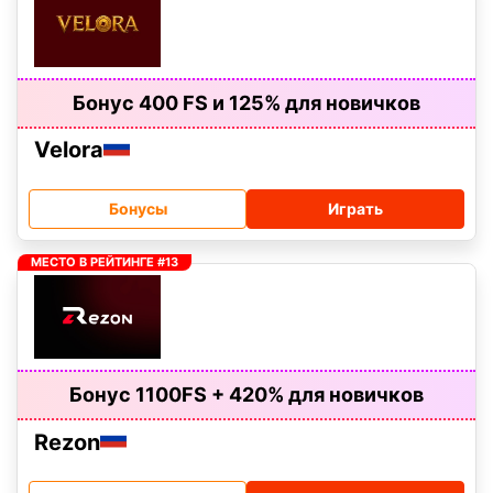
Бонус 400 FS и 125% для новичков
Velora
Бонусы
Играть
МЕСТО В РЕЙТИНГЕ #13
Бонус 1100FS + 420% для новичков
Rezon