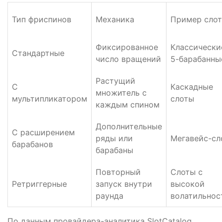
Тип фриспинов
Механика
Пример сло
Фиксированное
Классически
Стандартные
число вращений
5-барабанны
Растущий
С
Каскадные
множитель с
мультипликатором
слоты
каждым спином
Дополнительные
С расширением
ряды или
Мегавейс-сл
барабанов
барабаны
Повторный
Слоты с
Ретриггерные
запуск внутри
высокой
раунда
волатильнос
По данным провайдера-аналитика SlotCatalog