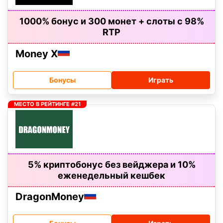
1000% бонус и 300 монет + слоты с 98%
RTP
Money X
Бонусы
Играть
МЕСТО В РЕЙТИНГЕ #21
5% криптобонус без вейджера и 10%
еженедельный кешбек
DragonMoney