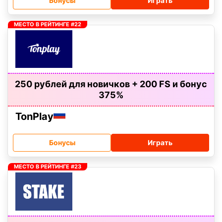
Бонусы
Играть
МЕСТО В РЕЙТИНГЕ #22
250 рублей для новичков + 200 FS и бонус
375%
TonPlay
Бонусы
Играть
МЕСТО В РЕЙТИНГЕ #23