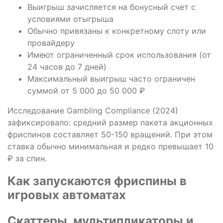
Выигрыш зачисляется на бонусный счет с
условиями отыгрыша
Обычно привязаны к конкретному слоту или
провайдеру
Имеют ограниченный срок использования (от
24 часов до 7 дней)
Максимальный выигрыш часто ограничен
суммой от 5 000 до 50 000 ₽
Исследование Gambling Compliance (2024)
зафиксировало: средний размер пакета акционных
фриспинов составляет 50-150 вращений. При этом
ставка обычно минимальная и редко превышает 10
₽ за спин.
Как запускаются фриспины в
игровых автоматах
Скаттеры, мультипликаторы и