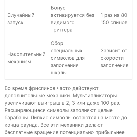
Бонус
Случайный
активируется без
1 раз на 80-
запуск
видимого
150 спинов
триггера
Сбор
специальных
Зависит от
Накопительный
символов для
скорости
механизм
заполнения
заполнения
шкалы
Во время фриспинов часто действуют
дополнительные механики. Мультипликаторы
увеличивают выигрыш в 2, 3 или даже 100 раз.
Расширяющиеся символы заполняют целые
барабаны. Липкие символы остаются на месте до
конца раунда. Все эти механики делают
бесплатные вращения потенциально прибыльнее