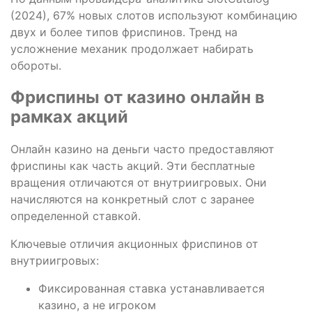
(2024), 67% новых слотов используют комбинацию
двух и более типов фриспинов. Тренд на
усложнение механик продолжает набирать
обороты.
Фриспины от казино онлайн в
рамках акций
Онлайн казино на деньги часто предоставляют
фриспины как часть акций. Эти бесплатные
вращения отличаются от внутриигровых. Они
начисляются на конкретный слот с заранее
определенной ставкой.
Ключевые отличия акционных фриспинов от
внутриигровых:
Фиксированная ставка устанавливается
казино, а не игроком