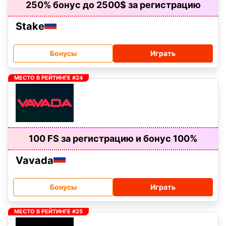
250% бонус до 2500$ за регистрацию
Stake
Бонусы
Играть
МЕСТО В РЕЙТИНГЕ #24
100 FS за регистрацию и бонус 100%
Vavada
Бонусы
Играть
МЕСТО В РЕЙТИНГЕ #25