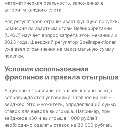
математическая реальность, заложенная в
алгоритм каждого слота.
Ряд регуляторов ограничивает функцию покупки.
Комиссия по азартным играм Великобритании
(UKGC) изучает вопрос запрета этой механики с
2023 года. Шведский регулятор Spelinspektionen
уже ввел ограничения на максимальную сумму
покупки.
Условия использования
фриспинов и правила отыгрыша
Акционные фриспины от онлайн казино всегда
сопровождаются условиями. Главное из них -
вейджер. Это множитель, определяющий сумму
ставок для вывода выигрыша. Например, при
вейджере x30 и выигрыше 1 000 рублей
необходимо сделать ставок на 30 000 рублей.