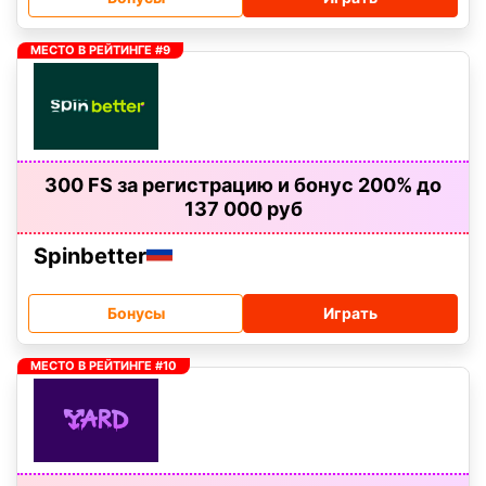
МЕСТО В РЕЙТИНГЕ #9
300 FS за регистрацию и бонус 200% до
137 000 руб
Spinbetter
Бонусы
Играть
МЕСТО В РЕЙТИНГЕ #10