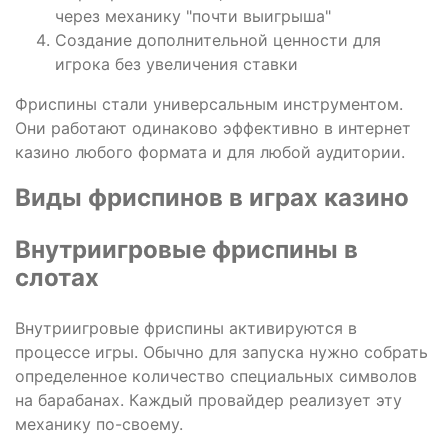
через механику "почти выигрыша"
Создание дополнительной ценности для
игрока без увеличения ставки
Фриспины стали универсальным инструментом.
Они работают одинаково эффективно в интернет
казино любого формата и для любой аудитории.
Виды фриспинов в играх казино
Внутриигровые фриспины в
слотах
Внутриигровые фриспины активируются в
процессе игры. Обычно для запуска нужно собрать
определенное количество специальных символов
на барабанах. Каждый провайдер реализует эту
механику по-своему.