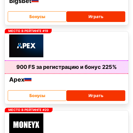
BigsBet
Бонусы
Играть
МЕСТО В РЕЙТИНГЕ #19
900 FS за регистрацию и бонус 225%
Apex
Бонусы
Играть
МЕСТО В РЕЙТИНГЕ #20