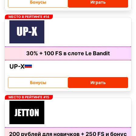
Бонусы
Играть
МЕСТО В РЕЙТИНГЕ #14
30% + 100 FS в слоте Le Bandit
UP-X
Бонусы
Играть
МЕСТО В РЕЙТИНГЕ #15
200 рублей для новичков + 250 FS и бонус