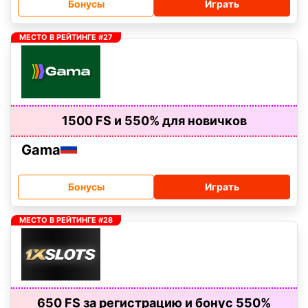
Бонусы
Играть
МЕСТО В РЕЙТИНГЕ #27
1500 FS и 550% для новичков
Gama
Бонусы
Играть
МЕСТО В РЕЙТИНГЕ #28
650 FS за регистрацию и бонус 550%